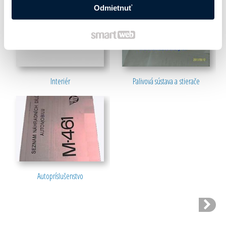
Odmietnuť
Interiér
Palivová sústava a stierače
Autopríslušenstvo